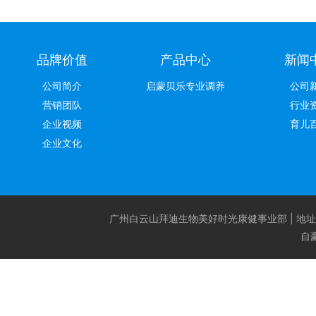
品牌价值
产品中心
新闻
公司简介
启蒙贝乐专业调养
公司
营销团队
行业
企业视频
育儿
企业文化
广州白云山拜迪生物美好时光康健事业部 | 地址：广州
自