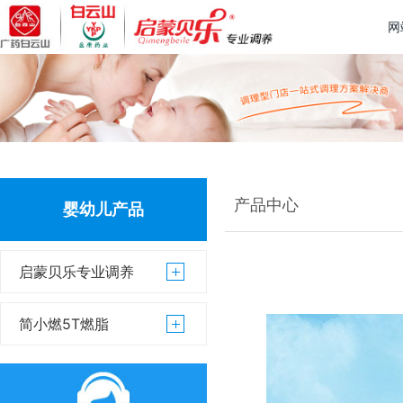
网
产品中心
婴幼儿产品
启蒙贝乐专业调养
简小燃5T燃脂