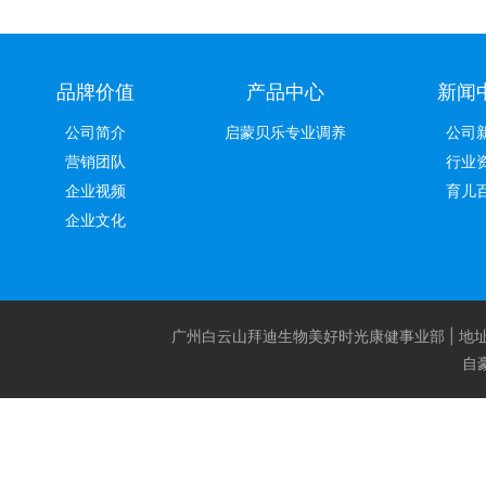
品牌价值
产品中心
新闻
公司简介
启蒙贝乐专业调养
公司
营销团队
行业
企业视频
育儿
企业文化
广州白云山拜迪生物美好时光康健事业部 | 地址：广州
自