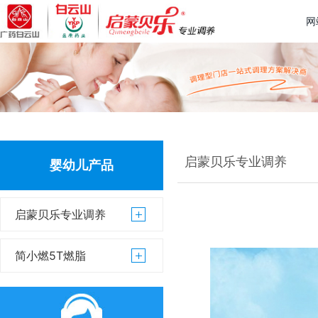
网
启蒙贝乐专业调养
婴幼儿产品
启蒙贝乐专业调养
简小燃5T燃脂