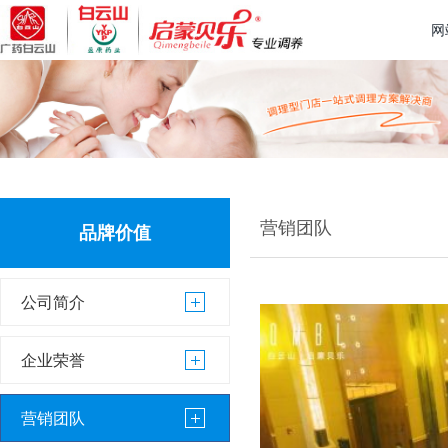
网
营销团队
品牌价值
公司简介
企业荣誉
营销团队