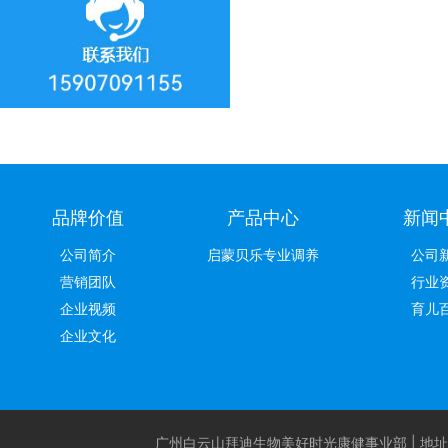
品牌价值
产品中心
新闻
公司简介
启蒙贝乐专业调养
公司
营销团队
行业
企业视频
育儿
企业文化
广州白云山拜迪生物美好时光康健事业部 | 地址：广州