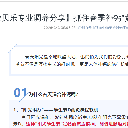
贝乐专业调养分享】抓住春季补钙“黄
2026-3-3 09:03:25
广州白云山拜迪生物美好时光康