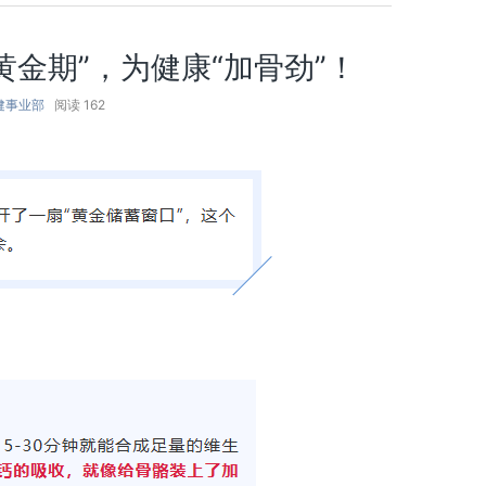
金期”，为健康“加骨劲”！
健事业部
阅读
162